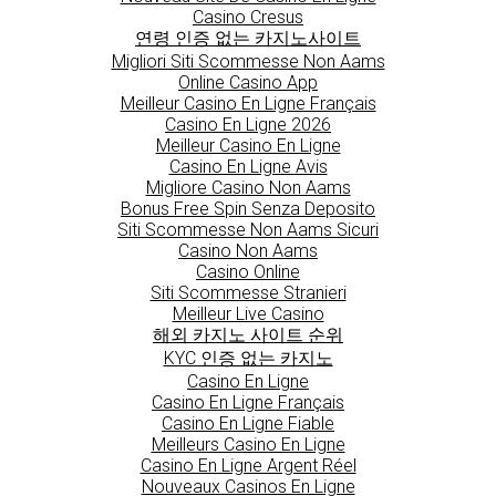
Casino Cresus
연령 인증 없는 카지노사이트
Migliori Siti Scommesse Non Aams
Online Casino App
Meilleur Casino En Ligne Français
Casino En Ligne 2026
Meilleur Casino En Ligne
Casino En Ligne Avis
Migliore Casino Non Aams
Bonus Free Spin Senza Deposito
Siti Scommesse Non Aams Sicuri
Casino Non Aams
Casino Online
Siti Scommesse Stranieri
Meilleur Live Casino
해외 카지노 사이트 순위
KYC 인증 없는 카지노
Casino En Ligne
Casino En Ligne Français
Casino En Ligne Fiable
Meilleurs Casino En Ligne
Casino En Ligne Argent Réel
Nouveaux Casinos En Ligne