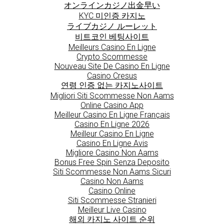
オンラインカジノ出金早い
KYC 미인증 카지노
ライブカジノ ルーレット
비트코인 베팅사이트
Meilleurs Casino En Ligne
Crypto Scommesse
Nouveau Site De Casino En Ligne
Casino Cresus
연령 인증 없는 카지노사이트
Migliori Siti Scommesse Non Aams
Online Casino App
Meilleur Casino En Ligne Français
Casino En Ligne 2026
Meilleur Casino En Ligne
Casino En Ligne Avis
Migliore Casino Non Aams
Bonus Free Spin Senza Deposito
Siti Scommesse Non Aams Sicuri
Casino Non Aams
Casino Online
Siti Scommesse Stranieri
Meilleur Live Casino
해외 카지노 사이트 순위