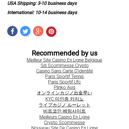
USA Shipping: 3-10 business days
International: 10-14 business days
Recommended by us
Meilleur Site Casino En Ligne Belgique
Siti Scommesse Crypto
Casino Sans Carte D'identité
Paris Sportif Tennis
Paris Sportif Ufc
Plinko Avis
オンラインカジノ出金早い
KYC 미인증 카지노
ライブカジノ ルーレット
비트코인 베팅사이트
Meilleurs Casino En Ligne
Crypto Scommesse
Nouveau Site De Casino En Ligne