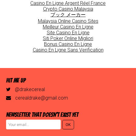
Casino En Ligne Argent Réel France
Crypto Casino Malaysia
ブック メーカー
Malaysia Online Casino Sites
Meilleur Casino En Ligne
Site Casino En Ligne
Siti Poker Online Migliori
Bonus Casino En Ligne
Casino En Ligne Sans Verification
hit me up
@drakecereal
cerealdrake@gmail.com
Newsletter that doesn't exist yet