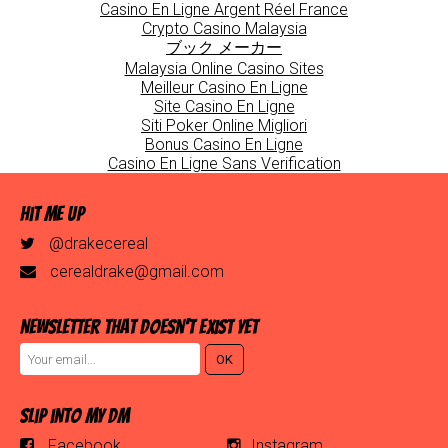
Casino En Ligne Argent Réel France
Crypto Casino Malaysia
ブック メーカー
Malaysia Online Casino Sites
Meilleur Casino En Ligne
Site Casino En Ligne
Siti Poker Online Migliori
Bonus Casino En Ligne
Casino En Ligne Sans Verification
hit me up
@drakecereal
cerealdrake@gmail.com
Newsletter that doesn't exist yet
slip into my dm
Facebook
Instagram