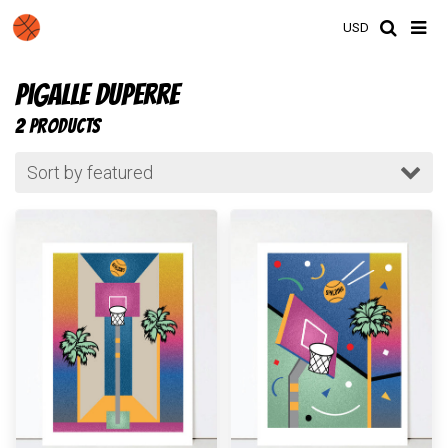
Pigalle Duperre
2 products