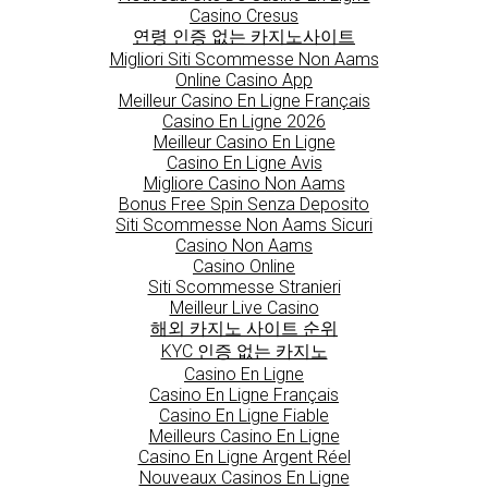
Casino Cresus
연령 인증 없는 카지노사이트
Migliori Siti Scommesse Non Aams
Online Casino App
Meilleur Casino En Ligne Français
Casino En Ligne 2026
Meilleur Casino En Ligne
Casino En Ligne Avis
Migliore Casino Non Aams
Bonus Free Spin Senza Deposito
Siti Scommesse Non Aams Sicuri
Casino Non Aams
Casino Online
Siti Scommesse Stranieri
Meilleur Live Casino
해외 카지노 사이트 순위
KYC 인증 없는 카지노
Casino En Ligne
Casino En Ligne Français
Casino En Ligne Fiable
Meilleurs Casino En Ligne
Casino En Ligne Argent Réel
Nouveaux Casinos En Ligne