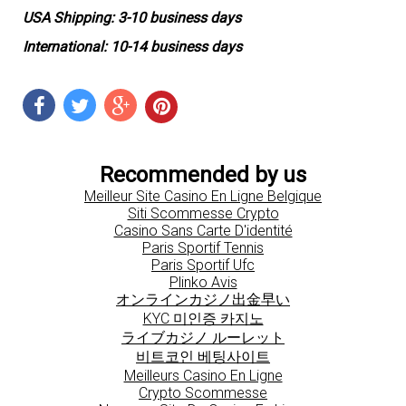
USA Shipping: 3-10 business days
International: 10-14 business days
Recommended by us
Meilleur Site Casino En Ligne Belgique
Siti Scommesse Crypto
Casino Sans Carte D'identité
Paris Sportif Tennis
Paris Sportif Ufc
Plinko Avis
オンラインカジノ出金早い
KYC 미인증 카지노
ライブカジノ ルーレット
비트코인 베팅사이트
Meilleurs Casino En Ligne
Crypto Scommesse