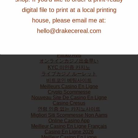
digital file to print at a local printing
Recommended by us
house, please email me at:
Meilleur Site Casino En Ligne Belgique
hello@drakecereal.com
Siti Scommesse Crypto
Casino Sans Carte D'identité
Paris Sportif Tennis
Paris Sportif Ufc
Plinko Avis
オンラインカジノ出金早い
KYC 미인증 카지노
ライブカジノ ルーレット
비트코인 베팅사이트
Meilleurs Casino En Ligne
Crypto Scommesse
Nouveau Site De Casino En Ligne
Casino Cresus
연령 인증 없는 카지노사이트
Migliori Siti Scommesse Non Aams
Online Casino App
Meilleur Casino En Ligne Français
Casino En Ligne 2026
Meilleur Casino En Ligne