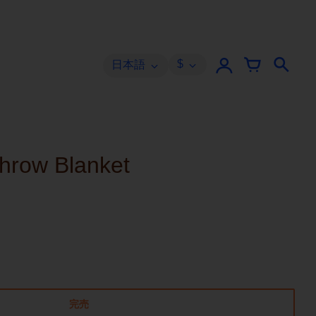
$
日本語
hrow Blanket
完売