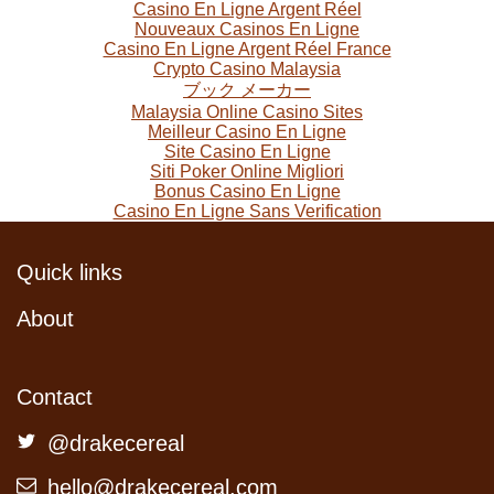
Casino En Ligne Argent Réel
Nouveaux Casinos En Ligne
Casino En Ligne Argent Réel France
Crypto Casino Malaysia
ブック メーカー
Malaysia Online Casino Sites
Meilleur Casino En Ligne
Site Casino En Ligne
Siti Poker Online Migliori
Bonus Casino En Ligne
Casino En Ligne Sans Verification
Quick links
About
Contact
@drakecereal
hello@drakecereal.com