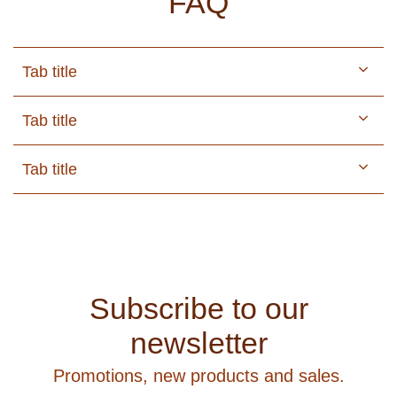
FAQ
Tab title
Tab title
Tab title
Subscribe to our
newsletter
Promotions, new products and sales.