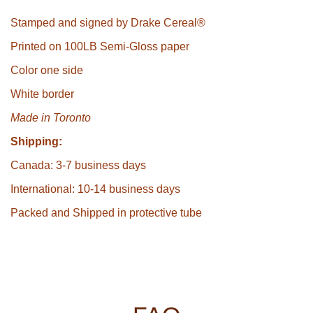
Stamped and signed by Drake Cereal®
Printed on 100LB Semi-Gloss paper
Color one side
White border
Made in Toronto
Shipping:
Canada: 3-7 business days
International: 10-14 business days
Packed and Shipped in protective tube