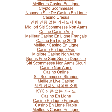
Meilleurs Casino En Ligne
Crypto Scommesse
Nouveau Site De Casino En Ligne
Casino Cresus
연령 인증 없는 카지노사이트
Migliori Siti Scommesse Non Aams
Online Casino App
Meilleur Casino En Ligne Français
Casino En Ligne 2026
Meilleur Casino En Ligne
Casino En Ligne Avis
Migliore Casino Non Aams
Bonus Free Spin Senza Deposito
Siti Scommesse Non Aams Sicuri
Casino Non Aams
Casino Online
Siti Scommesse Stranieri
Meilleur Live Casino
해외 카지노 사이트 순위
KYC 인증 없는 카지노
Casino En Ligne
Casino En Ligne Français
Casino En Ligne Fiable
Meilleurs Casino En Ligne