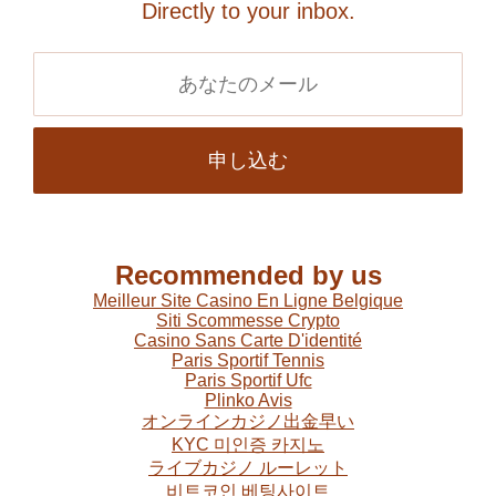
Directly to your inbox.
Recommended by us
Meilleur Site Casino En Ligne Belgique
Siti Scommesse Crypto
Casino Sans Carte D'identité
Paris Sportif Tennis
Paris Sportif Ufc
Plinko Avis
オンラインカジノ出金早い
KYC 미인증 카지노
ライブカジノ ルーレット
비트코인 베팅사이트