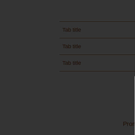
Tab title
Tab title
Tab title
Prom