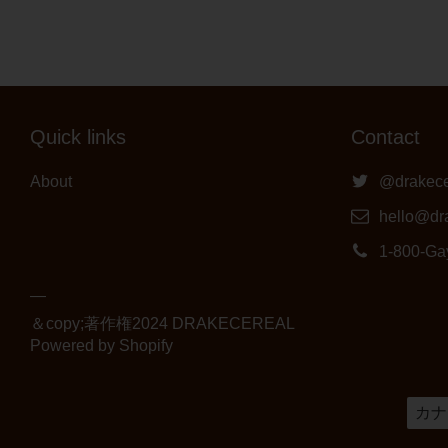
Quick links
Contact
About
@drakece
hello@dr
1-800-Ga
＆copy;著作権2024
DRAKECEREAL
Powered by Shopify
国/地