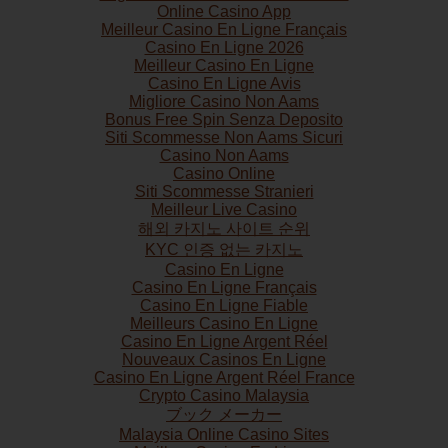
Online Casino App
Meilleur Casino En Ligne Français
Casino En Ligne 2026
Meilleur Casino En Ligne
Casino En Ligne Avis
Migliore Casino Non Aams
Bonus Free Spin Senza Deposito
Siti Scommesse Non Aams Sicuri
Casino Non Aams
Casino Online
Siti Scommesse Stranieri
Meilleur Live Casino
해외 카지노 사이트 순위
KYC 인증 없는 카지노
Casino En Ligne
Casino En Ligne Français
Casino En Ligne Fiable
Meilleurs Casino En Ligne
Casino En Ligne Argent Réel
Nouveaux Casinos En Ligne
Casino En Ligne Argent Réel France
Crypto Casino Malaysia
ブック メーカー
Malaysia Online Casino Sites