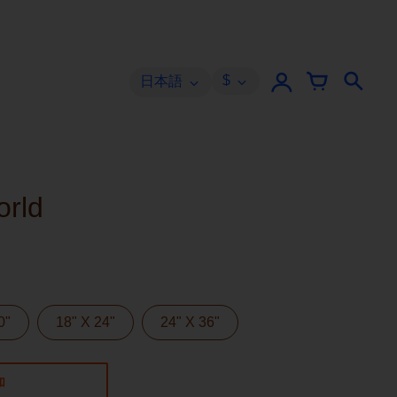
$
日本語
rld
0"
18" X 24"
24" X 36"
加