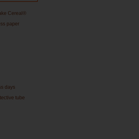
ake Cereal®
ss paper
ss days
ective tube