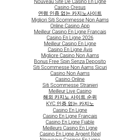
Nouveau Site De Casino En Ligne
Casino Cresus
연령 인증 없는 카지노사이트
Migliori Siti Scommesse Non Aams
Online Casino App
Meilleur Casino En Ligne Français
Casino En Ligne 2026
Meilleur Casino En Ligne
Casino En Ligne Avis
Migliore Casino Non Aams
Bonus Free Spin Senza Deposito
Siti Scommesse Non Aams Sicuri
Casino Non Aams
Casino Online
Siti Scommesse Stranieri
Meilleur Live Casino
해외 카지노 사이트 순위
KYC 인증 없는 카지노
Casino En Ligne
Casino En Ligne Français
Casino En Ligne Fiable
Meilleurs Casino En Ligne
Casino En Ligne Argent Réel
Nouveaux Casinos En Ligne