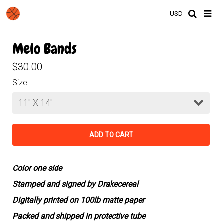
Melo Bands
$30.00
Size
Color one side
Stamped and signed by Drakecereal
Digitally printed on 100lb matte paper
Packed and shipped in protective tube