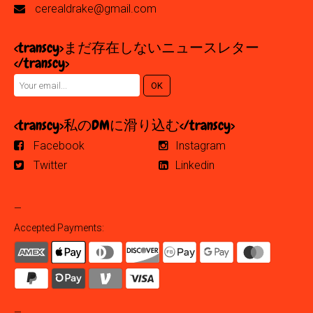
cerealdrake@gmail.com
<transcy>まだ存在しないニュースレター
</transcy>
<transcy>私のDMに滑り込む</transcy>
Facebook
Instagram
Twitter
Linkedin
Accepted Payments: