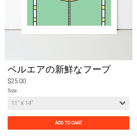
ベルエアの新鮮なフープ
$25.00
Size