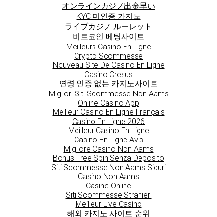
オンラインカジノ出金早い
KYC 미인증 카지노
ライブカジノ ルーレット
비트코인 베팅사이트
Meilleurs Casino En Ligne
Crypto Scommesse
Nouveau Site De Casino En Ligne
Casino Cresus
연령 인증 없는 카지노사이트
Migliori Siti Scommesse Non Aams
Online Casino App
Meilleur Casino En Ligne Français
Casino En Ligne 2026
Meilleur Casino En Ligne
Casino En Ligne Avis
Migliore Casino Non Aams
Bonus Free Spin Senza Deposito
Siti Scommesse Non Aams Sicuri
Casino Non Aams
Casino Online
Siti Scommesse Stranieri
Meilleur Live Casino
해외 카지노 사이트 순위