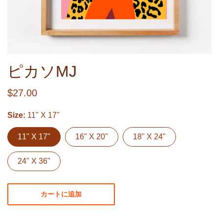
ピカソMJ
$27.00
Size
11" X 17"
11" X 17"
16" X 20"
18" X 24"
24" X 36"
カートに追加