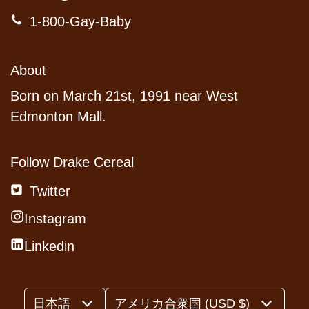
1-800-Gay-Baby
About
Born on March 21st, 1991 near West
Edmonton Mall.
Follow Drake Cereal
Twitter
Instagram
Linkedin
日本語
アメリカ合衆国 (USD $)