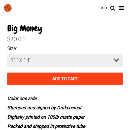
Big Money
$30.00
Size
Color one side
Stamped and signed by Drakecereal
Digitally printed on 100lb matte paper
Packed and shipped in protective tube