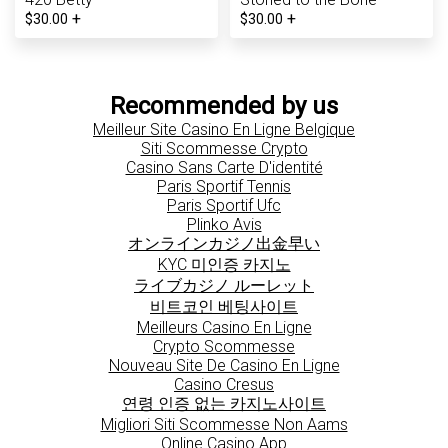
+
+
$30.00
$30.00
Recommended by us
Meilleur Site Casino En Ligne Belgique
Siti Scommesse Crypto
Casino Sans Carte D'identité
Paris Sportif Tennis
Paris Sportif Ufc
Plinko Avis
オンラインカジノ出金早い
KYC 미인증 카지노
ライブカジノ ルーレット
비트코인 베팅사이트
Meilleurs Casino En Ligne
Crypto Scommesse
Nouveau Site De Casino En Ligne
Casino Cresus
연령 인증 없는 카지노사이트
Migliori Siti Scommesse Non Aams
Online Casino App