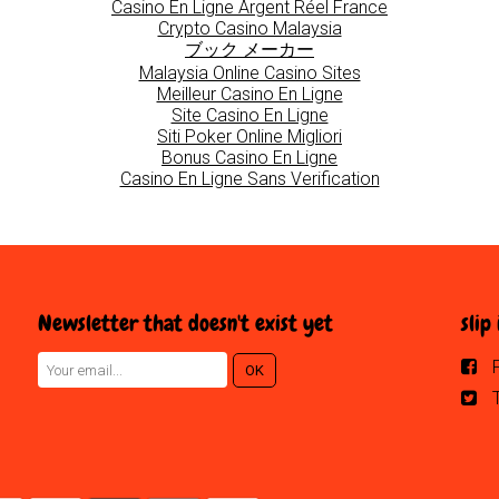
Casino En Ligne Argent Réel France
Crypto Casino Malaysia
ブック メーカー
Malaysia Online Casino Sites
Meilleur Casino En Ligne
Site Casino En Ligne
Siti Poker Online Migliori
Bonus Casino En Ligne
Casino En Ligne Sans Verification
Newsletter that doesn't exist yet
slip