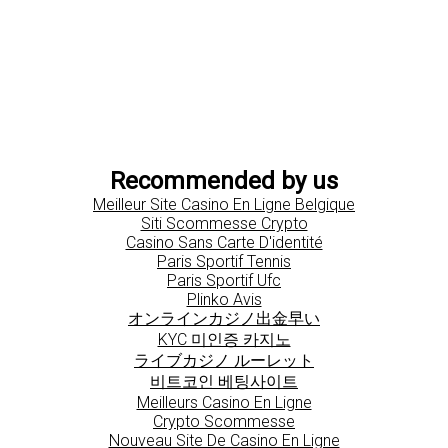
Recommended by us
Meilleur Site Casino En Ligne Belgique
Siti Scommesse Crypto
Casino Sans Carte D'identité
Paris Sportif Tennis
Paris Sportif Ufc
Plinko Avis
オンラインカジノ出金早い
KYC 미인증 카지노
ライブカジノ ルーレット
비트코인 베팅사이트
Meilleurs Casino En Ligne
Crypto Scommesse
Nouveau Site De Casino En Ligne