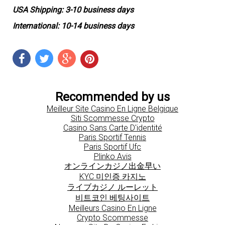
USA Shipping: 3-10 business days
International: 10-14 business days
Recommended by us
Meilleur Site Casino En Ligne Belgique
Siti Scommesse Crypto
Casino Sans Carte D'identité
Paris Sportif Tennis
Paris Sportif Ufc
Plinko Avis
オンラインカジノ出金早い
KYC 미인증 카지노
ライブカジノ ルーレット
비트코인 베팅사이트
Meilleurs Casino En Ligne
Crypto Scommesse