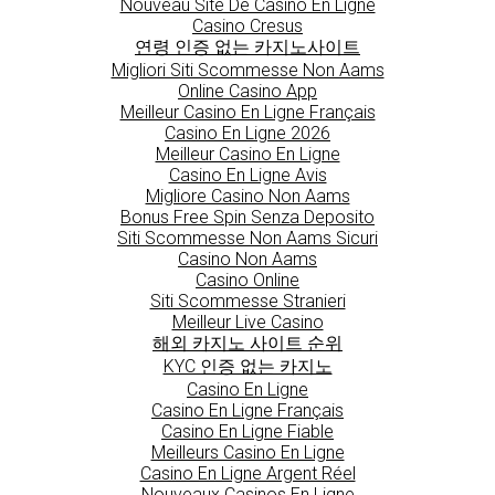
Nouveau Site De Casino En Ligne
Casino Cresus
연령 인증 없는 카지노사이트
Migliori Siti Scommesse Non Aams
Online Casino App
Meilleur Casino En Ligne Français
Casino En Ligne 2026
Meilleur Casino En Ligne
Casino En Ligne Avis
Migliore Casino Non Aams
Bonus Free Spin Senza Deposito
Siti Scommesse Non Aams Sicuri
Casino Non Aams
Casino Online
Siti Scommesse Stranieri
Meilleur Live Casino
해외 카지노 사이트 순위
KYC 인증 없는 카지노
Casino En Ligne
Casino En Ligne Français
Casino En Ligne Fiable
Meilleurs Casino En Ligne
Casino En Ligne Argent Réel
Nouveaux Casinos En Ligne