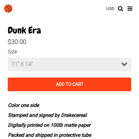
Dunk Era
$30.00
Size
Color one side
Stamped and signed by Drakecereal
Digitally printed on 100lb matte paper
Packed and shipped in protective tube