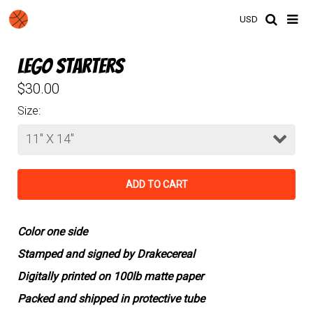
Lego Starters
$30.00
Size
Color one side
Stamped and signed by Drakecereal
Digitally printed on 100lb matte paper
Packed and shipped in protective tube