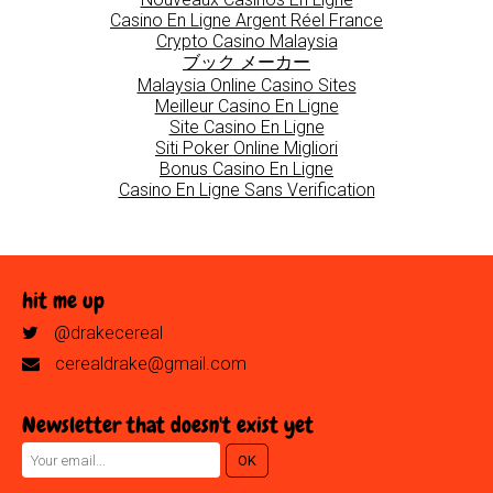
Casino En Ligne Argent Réel France
Crypto Casino Malaysia
ブック メーカー
Malaysia Online Casino Sites
Meilleur Casino En Ligne
Site Casino En Ligne
Siti Poker Online Migliori
Bonus Casino En Ligne
Casino En Ligne Sans Verification
hit me up
@drakecereal
cerealdrake@gmail.com
Newsletter that doesn't exist yet