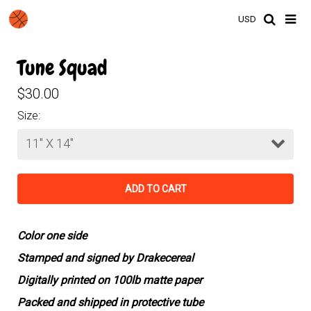
Tune Squad
$30.00
Size
Color one side
Stamped and signed by Drakecereal
Digitally printed on 100lb matte paper
Packed and shipped in protective tube