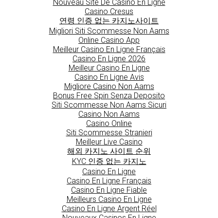
Nouveau Site De Casino En Ligne
Casino Cresus
연령 인증 없는 카지노사이트
Migliori Siti Scommesse Non Aams
Online Casino App
Meilleur Casino En Ligne Français
Casino En Ligne 2026
Meilleur Casino En Ligne
Casino En Ligne Avis
Migliore Casino Non Aams
Bonus Free Spin Senza Deposito
Siti Scommesse Non Aams Sicuri
Casino Non Aams
Casino Online
Siti Scommesse Stranieri
Meilleur Live Casino
해외 카지노 사이트 순위
KYC 인증 없는 카지노
Casino En Ligne
Casino En Ligne Français
Casino En Ligne Fiable
Meilleurs Casino En Ligne
Casino En Ligne Argent Réel
Nouveaux Casinos En Ligne