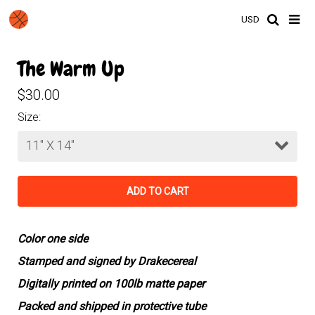
The Warm Up
$30.00
Size
Color one side
Stamped and signed by Drakecereal
Digitally printed on 100lb matte paper
Packed and shipped in protective tube