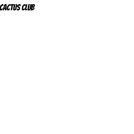
Cactus Club