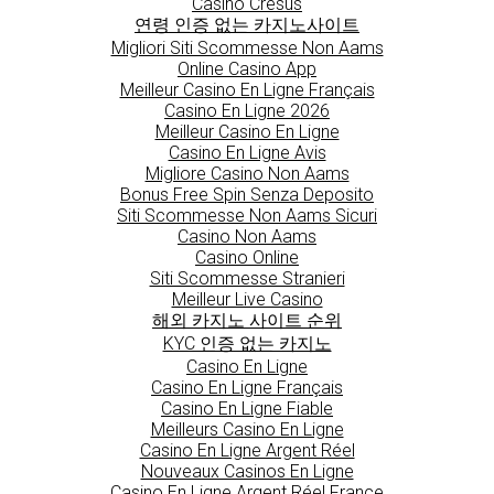
Casino Cresus
연령 인증 없는 카지노사이트
Migliori Siti Scommesse Non Aams
Online Casino App
Meilleur Casino En Ligne Français
Casino En Ligne 2026
Meilleur Casino En Ligne
Casino En Ligne Avis
Migliore Casino Non Aams
Bonus Free Spin Senza Deposito
Siti Scommesse Non Aams Sicuri
Casino Non Aams
Casino Online
Siti Scommesse Stranieri
Meilleur Live Casino
해외 카지노 사이트 순위
KYC 인증 없는 카지노
Casino En Ligne
Casino En Ligne Français
Casino En Ligne Fiable
Meilleurs Casino En Ligne
Casino En Ligne Argent Réel
Nouveaux Casinos En Ligne
Casino En Ligne Argent Réel France