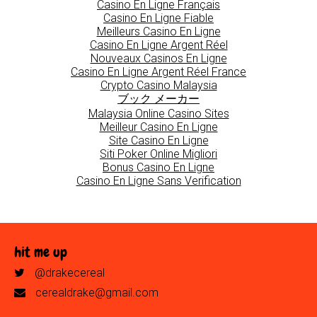
Casino En Ligne Français
Casino En Ligne Fiable
Meilleurs Casino En Ligne
Casino En Ligne Argent Réel
Nouveaux Casinos En Ligne
Casino En Ligne Argent Réel France
Crypto Casino Malaysia
ブック メーカー
Malaysia Online Casino Sites
Meilleur Casino En Ligne
Site Casino En Ligne
Siti Poker Online Migliori
Bonus Casino En Ligne
Casino En Ligne Sans Verification
hit me up
@drakecereal
cerealdrake@gmail.com