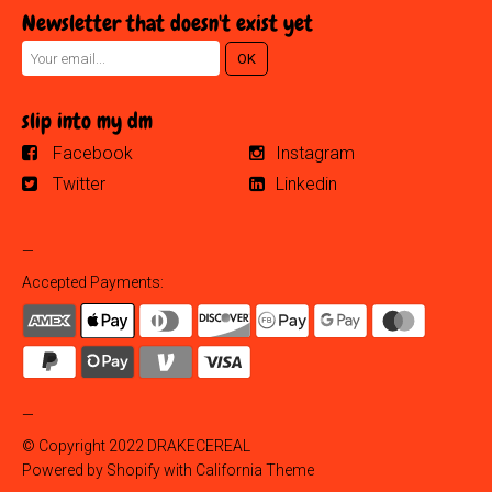
Newsletter that doesn't exist yet
slip into my dm
Facebook
Instagram
Twitter
Linkedin
Accepted Payments:
© Copyright 2022
DRAKECEREAL
Powered by Shopify
with
California Theme