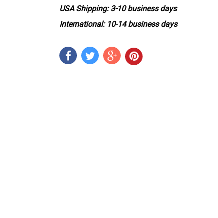
USA Shipping: 3-10 business days
International: 10-14 business days