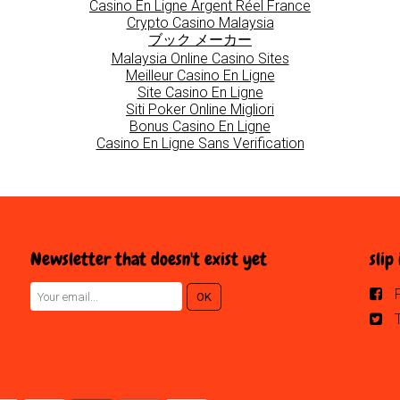
Casino En Ligne Argent Réel France
Crypto Casino Malaysia
ブック メーカー
Malaysia Online Casino Sites
Meilleur Casino En Ligne
Site Casino En Ligne
Siti Poker Online Migliori
Bonus Casino En Ligne
Casino En Ligne Sans Verification
Newsletter that doesn't exist yet
slip