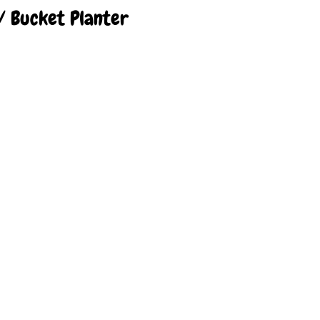
/ Bucket Planter