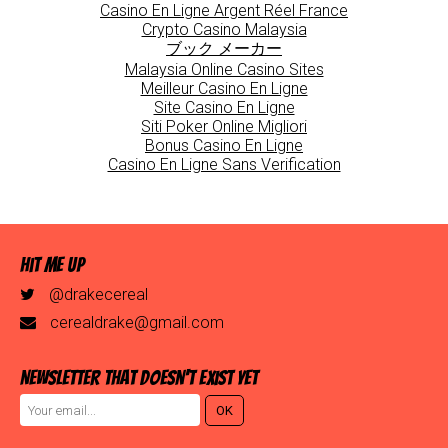
Casino En Ligne Argent Réel France
Crypto Casino Malaysia
ブック メーカー
Malaysia Online Casino Sites
Meilleur Casino En Ligne
Site Casino En Ligne
Siti Poker Online Migliori
Bonus Casino En Ligne
Casino En Ligne Sans Verification
hit me up
@drakecereal
cerealdrake@gmail.com
Newsletter that doesn't exist yet