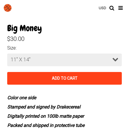
Big Money
$30.00
Size
Color one side
Stamped and signed by Drakecereal
Digitally printed on 100lb matte paper
Packed and shipped in protective tube